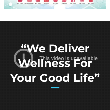
“We Deliver
Wellness For
Your Good Life”