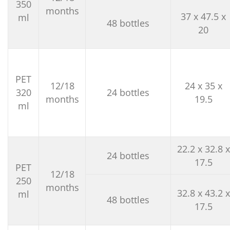
350
months
37 x 47.5 x
ml
48 bottles
20
PET
12/18
24 x 35 x
320
24 bottles
months
19.5
ml
22.2 x 32.8 x
24 bottles
17.5
PET
12/18
250
months
32.8 x 43.2 x
ml
48 bottles
17.5