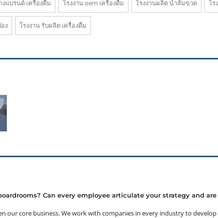
างแบรนด์ เครื่องดื่ม
โรงงาน oem เครื่องดื่ม
โรงงานผลิต น้ำส้มขวด
โรง
๋อง
โรงงาน รับผลิต เครื่องดื่ม
r boardrooms? Can every employee articulate your strategy and ar
en our core business. We work with companies in every industry to develop st