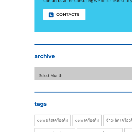
Contact us at the Consulting WP office nearest to 
CONTACTS
archive
archive
Select Month
tags
oem ผลิตเครื่องดื่ม
oem เครื่องดื่ม
จ้างผลิต เครื่องด