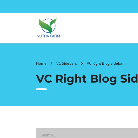
Home
VC Sidebars
VC Right Blog Sidebar
VC Right Blog Si