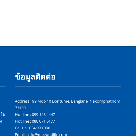
ข้อมูลติดต่อ
Address : 99 Moo 10 Dontume, Banglane, Nakornphathom
73130
ใต้
Hot line : 099 148 4447
ง
Hot line : 080 071 6177
Call us : 034 993 390
Email : info@megoodlife.com