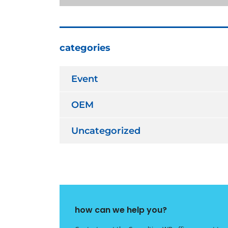
categories
Event
OEM
Uncategorized
how can we help you?