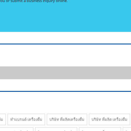
you or submit a business inquiry online.
ื่ม
ทําแบรนด์ เครื่องดื่ม
บริษัท ที่ผลิตเครื่องดื่ม
บริษัท ที่ผลิต เครื่องดื่ม